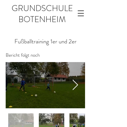
GRUNDSCHULE
BOTENHEIM
Fußballtraining 1er und 2er
Bericht folgt noch