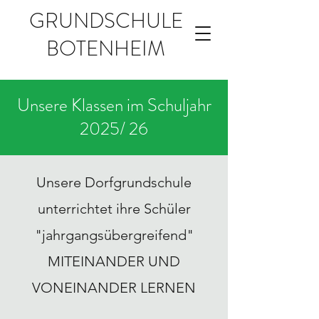
GRUNDSCHULE
BOTENHEIM
Unsere Klassen im Schuljahr
2025/ 26
Unsere Dorfgrundschule
unterrichtet ihre Schüler
"jahrgangsübergreifend"
MITEINANDER UND
VONEINANDER LERNEN